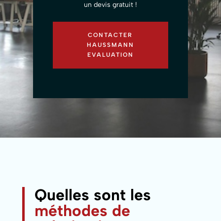
un devis gratuit !
CONTACTER
HAUSSMANN
EVALUATION
Quelles sont les
méthodes de