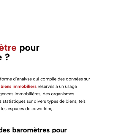
ètre
pour
e ?
teforme d’analyse qui compile des données sur
biens immobiliers
réservés à un usage
agences immobilières, des organismes
 statistiques sur divers types de biens, tels
t les espaces de coworking.
des baromètres pour