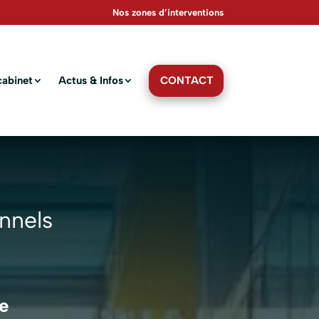
Nos zones d’interventions
CONTACT
cabinet
Actus & Infos
nnels
se