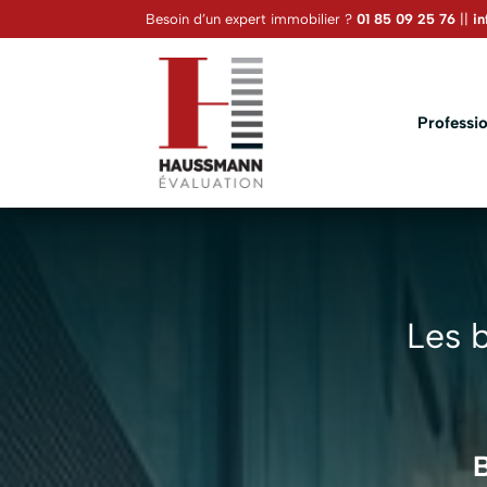
Besoin d’un expert immobilier ?
01 85 09 25 76
||
i
Professio
Les 
B