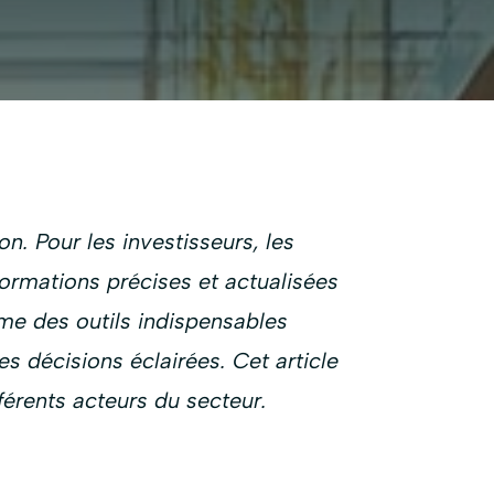
n. Pour les investisseurs, les
ormations précises et actualisées
me des outils indispensables
s décisions éclairées. Cet article
érents acteurs du secteur.