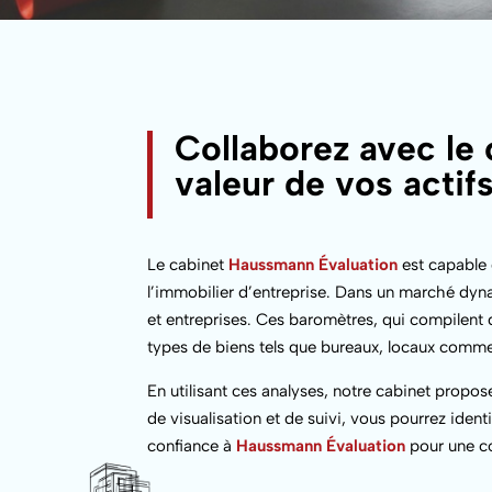
Collaborez avec le
valeur de vos actif
Le cabinet
Haussmann Évaluation
est capable 
l’immobilier d’entreprise. Dans un marché dyna
et entreprises. Ces baromètres, qui compilent d
types de biens tels que bureaux, locaux comme
En utilisant ces analyses, notre cabinet propose
de visualisation et de suivi, vous pourrez iden
confiance à
Haussmann Évaluation
pour une co