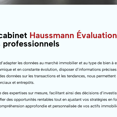
 cabinet
Haussmann Évaluatio
s professionnels
d’adapter les données au marché immobilier et au type de bien à ex
mique et en constante évolution, disposer d’informations précises 
es données sur les transactions et les tendances, nous permettent d
rciaux et entrepôts.
 des expertises sur mesure, facilitant ainsi des décisions d’investi
tifier des opportunités rentables tout en ajustant vos stratégies en 
mpréhension approfondie et personnalisée de vos actifs immobilie