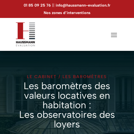
01 85 09 25 76
||
info@haussmann-evaluation.fr
Nos zones d’interventions
LE CABINET
/
LES BAROMÈTRES
Les baromètres des
valeurs locatives en
habitation :
Les observatoires des
loyers