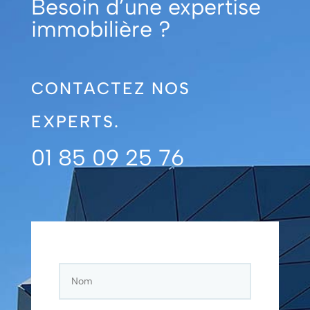
Besoin d’une expertise
immobilière ?
CONTACTEZ NOS
EXPERTS.
01 85 09 25 76