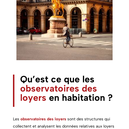
Qu’est ce que les
observatoires des
loyers
en habitation ?
Les
observatoires des loyers
sont des structures qui
collectent et analysent les données relatives aux loyers