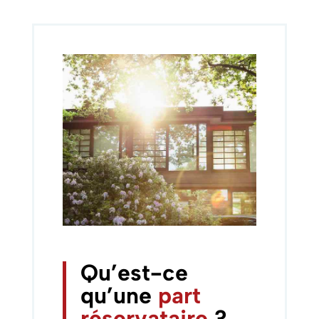
Qu’est-ce
qu’une
part
réservataire
?