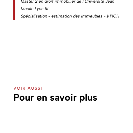
Master 2 en droit immobilier de l’Université Jean
Moulin Lyon III
Spécialisation « estimation des immeubles » à l’ICH
VOIR AUSSI
Pour en savoir plus