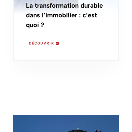
La transformation durable
dans l’immobilier : c’est
quoi ?
DÉCOUVRIR