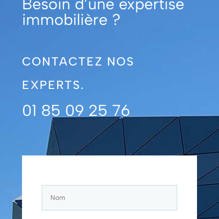
Besoin d’une expertise
immobilière ?
CONTACTEZ NOS
EXPERTS.
01 85 09 25 76