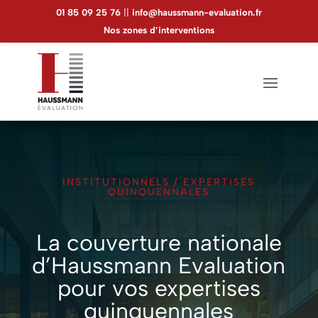
01 85 09 25 76
||
info@haussmann-evaluation.fr
Nos zones d’interventions
INSTITUTIONNELS
/
EXPERTISES
QUINQUENNALES
La couverture nationale
d’Haussmann Evaluation
pour vos expertises
quinquennales