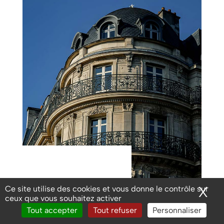
X
Ma
Ce site utilise des cookies et vous donne le contrôle sur
ceux que vous souhaitez activer
Tout accepter
Tout refuser
Personnaliser
POURQUOI CHOISIR HAUSSMANN