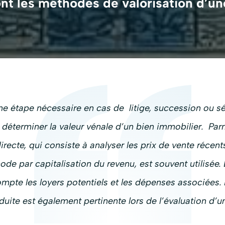
nt les méthodes de valorisation d’u
ne étape nécessaire en cas de litige, succession ou sé
éterminer la valeur vénale d’un bien immobilier. Parm
recte, qui consiste à analyser les prix de vente récen
de par capitalisation du revenu, est souvent utilisée. 
ompte les loyers potentiels et les dépenses associée
duite est également pertinente lors de l’évaluation d’