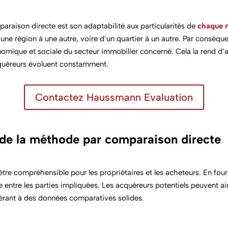
paraison directe
est son adaptabilité aux particularités de
chaque m
’une région à une autre, voire d’un quartier à un autre. Par conséque
nomique et sociale du secteur immobilier concerné. Cela la rend d’
acquéreurs évoluent constamment.
Contactez Haussmann Evaluation
on de la méthode par comparaison directe
être compréhensible pour les propriétaires et les acheteurs. En four
ce entre les parties impliquées. Les acquéreurs potentiels peuvent 
référant à des données comparatives solides.