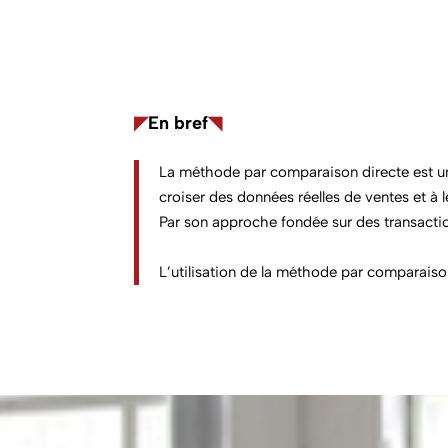
◤
En bref
◥
La
méthode par comparaison directe
est u
croiser des données réelles de ventes et à l
Par son approche fondée sur des transactio
L’utilisation de la
méthode par comparaison