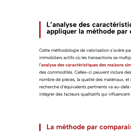
L’analyse des caractérist
appliquer la méthode par
Cette méthodologie de valorisation s’avère pa
immobiliers actifs où les transactions se multi
l’
analyse des caractéristiques des maisons sim
des commodités. Celles-ci peuvent inclure des é
nombre de pièces, la qualité des matériaux, e
recherche d’équivalents pertinents va au-delà
intégrer des facteurs qualitatifs qui influencen
La méthode par comparais