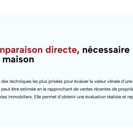
paraison directe
, nécessaire
e maison
e des techniques les plus prisées pour évaluer la valeur vénale d’un
 peut être estimée en le rapprochant de ventes récentes de propriét
xtes immobiliers. Elle permet d’obtenir une évaluation réaliste et 