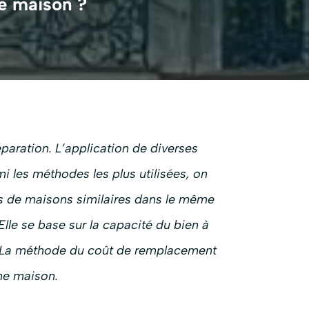
ne maison ?
paration. L’application de diverses
i les méthodes les plus utilisées, on
ts de maisons similaires dans le même
Elle se base sur la capacité du bien à
s. La méthode du coût de remplacement
une maison.