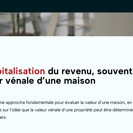
talisation
du revenu, souvent 
ur vénale d’une maison
ne approche fondamentale pour évaluer la valeur d’une maison, en p
ose sur l’idée que la valeur vénale d’une propriété peut être détermin
ers.