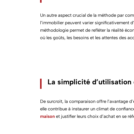
Un autre aspect crucial de la
méthode par com
l’immobilier peuvent varier significativement d
méthodologie permet de refléter la réalité éco
où les goûts, les besoins et les attentes des 
La simplicité d’utilisati
De surcroît, la comparaiso
n off
re l’avantage d’
elle contribue à instaurer un climat de confian
maison
et justifier leurs choix d’achat en se 