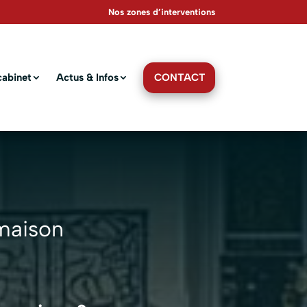
Nos zones d’interventions
CONTACT
cabinet
Actus & Infos
maison