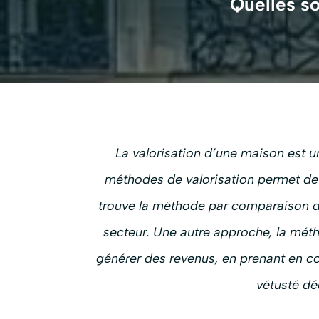
Quelles so
La valorisation d’une maison est u
méthodes de valorisation permet de d
trouve la méthode par comparaison di
secteur. Une autre approche, la métho
générer des revenus, en prenant en c
vétusté dé