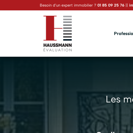
Besoin d’un expert immobilier ?
01 85 09 25 76
||
i
Professio
Les m