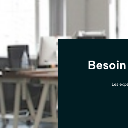
Besoin
Les expe