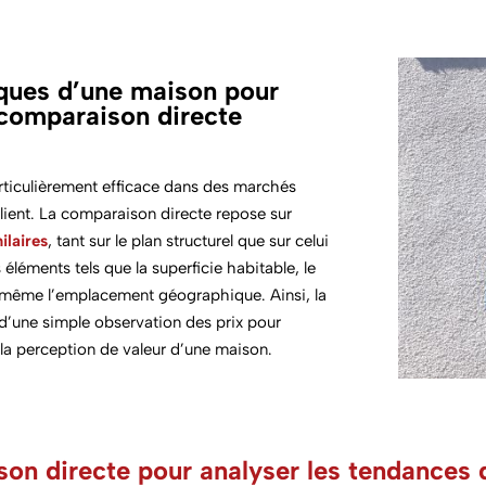
iques d’une maison pour
 comparaison directe
rticulièrement efficace dans des marchés
plient. La comparaison directe repose sur
ilaires
, tant sur le plan structurel que sur celui
léments tels que la superficie habitable, le
t même l’emplacement géographique. Ainsi, la
 d’une simple observation des prix pour
t la perception de valeur d’une maison.
on directe pour analyser les tendances