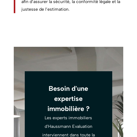
afin d’assurer la sécurité, la conformité légale et la
justesse de l’estimation.
Besoin d'une
expertise
immobilière ?
Les experts immobiliers
d'Haussmann Evaluation
interviennent dans toute la