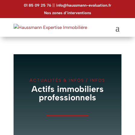
01 85 09 25 76
||
info@haussmann-evaluation.fr
Nos zones d’interventions
ACTUALITÉS & INFOS
/
INFOS
Actifs immobiliers
professionnels