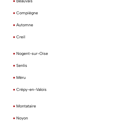
●
Beauvais
●
Compiègne
●
Automne
●
Creil
●
Nogent-sur-Oise
●
Senlis
●
Méru
●
Crépy-en-Valois
●
Montataire
●
Noyon