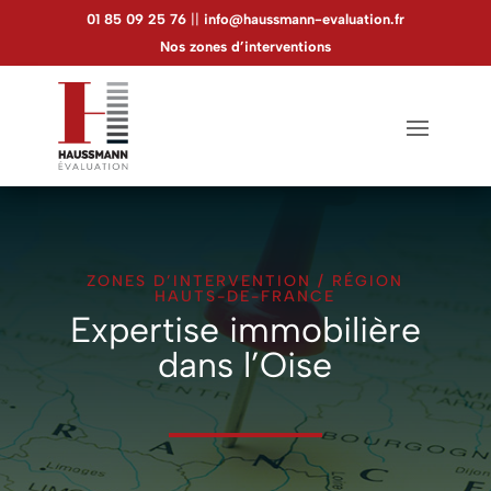
01 85 09 25 76
||
info@haussmann-evaluation.fr
Nos zones d’interventions
ZONES D’INTERVENTION
/
RÉGION
HAUTS-DE-FRANCE
Expertise immobilière
dans l’Oise