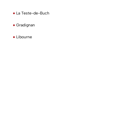
●
La Teste-de-Buch
●
Gradignan
●
Libourne