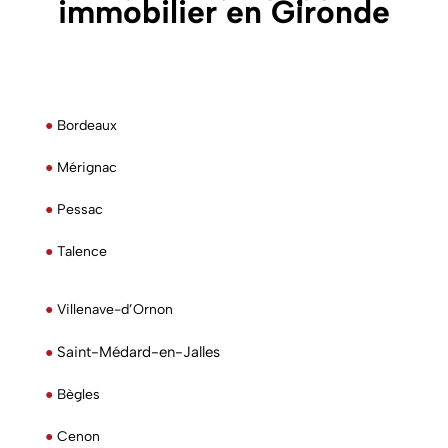
immobilier en Gironde
●
Bordeaux
●
Mérignac
●
Pessac
●
Talence
●
Villenave-d’Ornon
Saint-Médard-en-Jalles
●
●
Bègles
●
Cenon