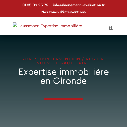
01 85 09 25 76
||
info@haussmann-evaluation.fr
Nos zones d’interventions
ZONES D’INTERVENTION
/
RÉGION
NOUVELLE-AQUITAINE
Expertise immobilière
en Gironde