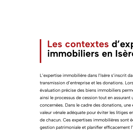
Les contextes
d’exp
immobiliers
en Isèr
L’expertise immobilière dans l’Isère s’inscrit 
transmission d’entreprise et les donations. Lor
évaluation précise des biens immobiliers permet 
ainsi le processus de cession tout en assurant u
concernées. Dans le cadre des donations, une 
valeur vénale adéquate pour éviter les litiges en
de chacun. Ces expertises immobilières sont ég
gestion patrimoniale et planifier efficacement 