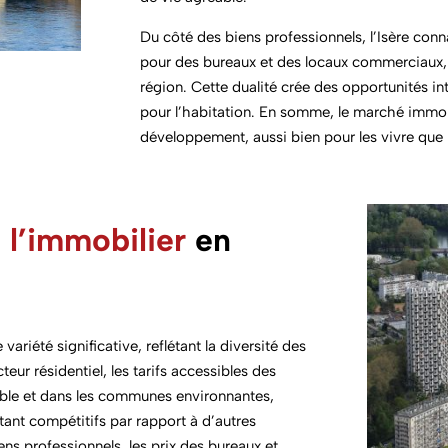
Du côté des biens professionnels, l’Isère con
pour des bureaux et des locaux commerciaux
région. Cette dualité crée des opportunités in
pour l’habitation. En somme, le marché immobi
développement, aussi bien pour les vivre que p
 l’immobilier
en
variété significative, reflétant la diversité des
teur résidentiel, les tarifs accessibles des
le et dans les communes environnantes,
stant compétitifs par rapport à d’autres
ns professionnels, les prix des bureaux et