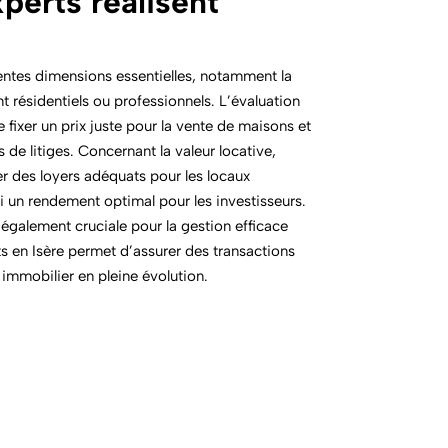
perts réalisent
rentes dimensions essentielles, notamment la
nt résidentiels ou professionnels. L’évaluation
 fixer un prix juste pour la vente de maisons et
 de litiges. Concernant la valeur locative,
er des loyers adéquats pour les locaux
i un rendement optimal pour les investisseurs.
 également cruciale pour la gestion efficace
ts en Isère permet d’assurer des transactions
immobilier en pleine évolution.