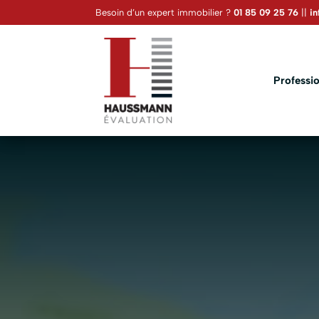
Besoin d’un expert immobilier ?
01 85 09 25 76
||
i
Professio