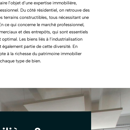
ire l’objet d’une expertise immobilière,
fessionnel. Du côté résidentiel, on retrouve des
 terrains constructibles, tous nécessitant une
 En ce qui concerne le marché professionnel,
merciaux et des entrepôts, qui sont essentiels
ptimal. Les biens liés à l’industrialisation
 également partie de cette diversité. En
pte à la richesse du patrimoine immobilier
r chaque type de bien.