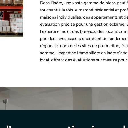
Dans l’Isère, une vaste gamme de biens peut fa
touchant à la fois le marché résidentiel et pro
maisons individuelles, des appartements et des
évaluation précise pour une gestion éclairée.
l’expertise inclut des bureaux, des locaux com
pour les investisseurs cherchant un rendement o
régionale, comme les sites de production, font
somme, l’expertise immobilière en Isère s’ada
local, offrant des évaluations sur mesure pou