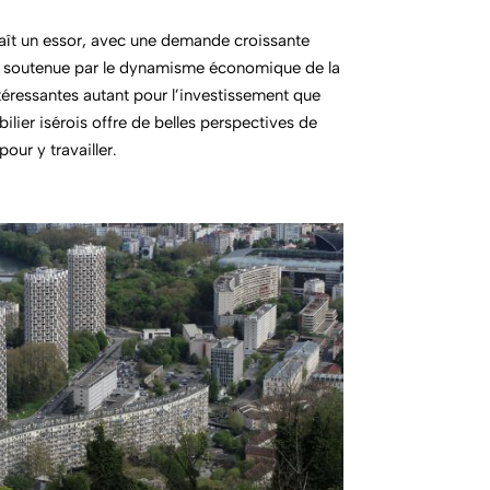
naît un essor, avec une demande croissante
, soutenue par le dynamisme économique de la
téressantes autant pour l’investissement que
lier isérois offre de belles perspectives de
our y travailler.