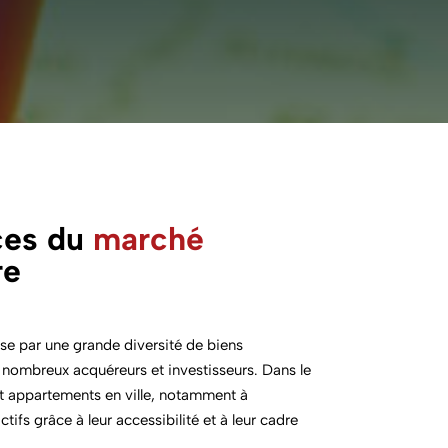
ces du
marché
re
ise par une grande diversité de biens
de nombreux acquéreurs et investisseurs. Dans le
 et appartements en ville, notamment à
ctifs grâce à leur accessibilité et à leur cadre