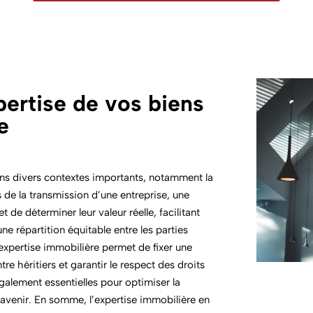
ertise de vos biens
e
dans divers contextes importants, notamment la
s de la transmission d’une entreprise, une
de déterminer leur valeur réelle, facilitant
ne répartition équitable entre les parties
expertise immobilière permet de fixer une
tre héritiers et garantir le respect des droits
alement essentielles pour optimiser la
l’avenir. En somme, l’expertise immobilière en