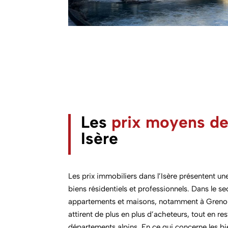
Les
prix moyens de
Isère
Les prix immobiliers dans l’Isère présentent une 
biens résidentiels et professionnels. Dans le sec
appartements et maisons, notamment à Grenob
attirent de plus en plus d’acheteurs, tout en re
départements alpins. En ce qui concerne les bie