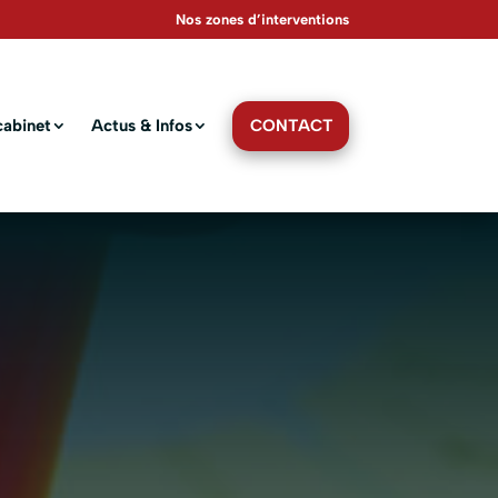
Nos zones d’interventions
CONTACT
cabinet
Actus & Infos