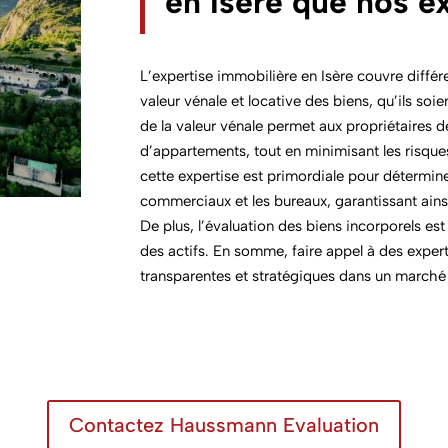
en Isère que nos ex
L’expertise immobilière en Isère couvre diffé
valeur vénale et locative des biens, qu’ils soie
de la valeur vénale permet aux propriétaires de
d’appartements, tout en minimisant les risques
cette expertise est primordiale pour détermin
commerciaux et les bureaux, garantissant ains
De plus, l’évaluation des biens incorporels est
des actifs. En somme, faire appel à des exper
transparentes et stratégiques dans un marché 
Contactez Haussmann Evaluation